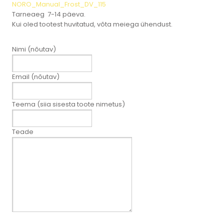
NORO_Manual_Frost_DV_115
Tarneaeg 7-14 päeva.
Kui oled tootest huvitatud, võta meiega ühendust.
Nimi (nõutav)
Email (nõutav)
Teema (siia sisesta toote nimetus)
Teade