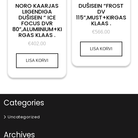
NORO KAARJAS
DUŠISEIN “FROST
LIIGENDIGA
DV
DUŠISEIN “ ICE
115”,MUST+KIRGAS
FOCUS DVR
KLAAS .
80”,ALUMIINIUM+KI
€
566.00
RGAS KLAAS .
€
402.00
LISA KORVI
LISA KORVI
Categories
Uncategorized
Archives