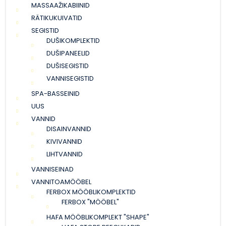
MASSAAŽIKABIINID
RÄTIKUKUIVATID
SEGISTID
DUŠIKOMPLEKTID
DUŠIPANEELID
DUŠISEGISTID
VANNISEGISTID
SPA-BASSEINID
UUS
VANNID
DISAINVANNID
KIVIVANNID
LIHTVANNID
VANNISEINAD
VANNITOAMÖÖBEL
FERBOX MÖÖBLIKOMPLEKTID
FERBOX "MÖÖBEL"
HAFA MÖÖBLIKOMPLEKT "SHAPE"