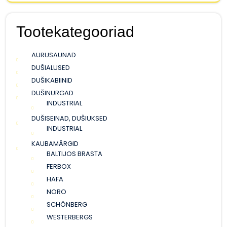
Tootekategooriad
AURUSAUNAD
DUŠIALUSED
DUŠIKABIINID
DUŠINURGAD
INDUSTRIAL
DUŠISEINAD, DUŠIUKSED
INDUSTRIAL
KAUBAMÄRGID
BALTIJOS BRASTA
FERBOX
HAFA
NORO
SCHÖNBERG
WESTERBERGS