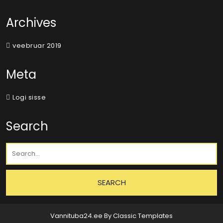
Archives
veebruar 2019
Meta
Logi sisse
Search
Vannituba24.ee
By Classic Templates