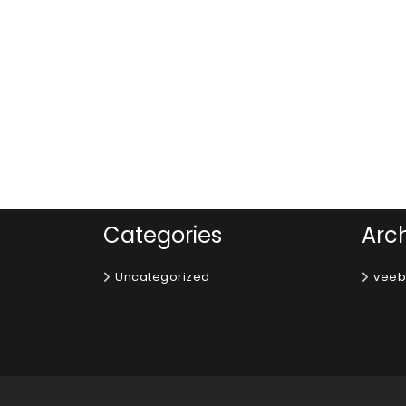
Categories
Arc
Uncategorized
veeb