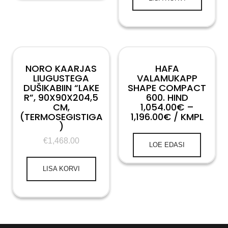
NORO KAARJAS
HAFA
LIUGUSTEGA
VALAMUKAPP
DUŠIKABIIN “LAKE
SHAPE COMPACT
R”, 90X90X204,5
600. HIND
CM,
1,054.00€ –
(TERMOSEGISTIGA
1,196.00€ / KMPL
)
€
1,468.00
LOE EDASI
LISA KORVI