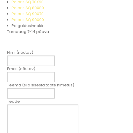
Polaris SQ 70X90
Polaris SQ 80X80
Polaris SQ 90X70
Polaris SQ 90X90
Paigaldusinnakiri
Tarneaeg 7-14 päeva.
Nimi (nõutav)
Email (nõutav)
Teema (siia sisesta toote nimetus)
Teade