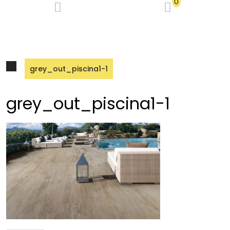
0
grey_out_piscina1-1
grey_out_piscina1-1