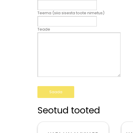
Teema (siia sisesta toote nimetus)
Teade
Seotud tooted