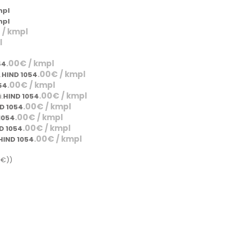
mpl
mpl
€
/ kmpl
l
.00
€
/ kmpl
54
.00
€
/ kmpl
.
HIND 1054
.00
€
/ kmpl
54
.00
€
/ kmpl
.
HIND 1054
.00
€
/ kmpl
D 1054
.00
€
/ kmpl
1054
.00
€
/ kmpl
D 1054
.00
€
/ kmpl
HIND 1054
0€))