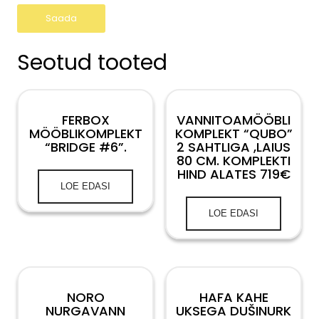
Seotud tooted
FERBOX
VANNITOAMÖÖBLI
MÖÖBLIKOMPLEKT
KOMPLEKT “QUBO”
“BRIDGE #6”.
2 SAHTLIGA ,LAIUS
80 CM. KOMPLEKTI
HIND ALATES 719€
LOE EDASI
LOE EDASI
NORO
HAFA KAHE
NURGAVANN
UKSEGA DUŠINURK