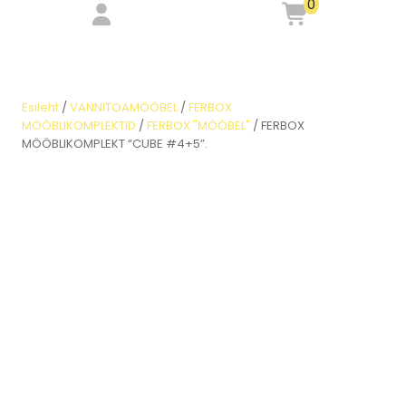
0
Esileht
/
VANNITOAMÖÖBEL
/
FERBOX
MÖÖBLIKOMPLEKTID
/
FERBOX "MÖÖBEL"
/ FERBOX
MÖÖBLIKOMPLEKT “CUBE #4+5”.