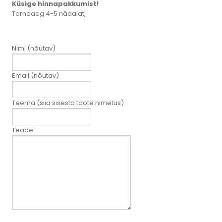
Küsige hinnapakkumist!
Tarneaeg 4-5 nädalat,
Nimi (nõutav)
Email (nõutav)
Teema (siia sisesta toote nimetus)
Teade