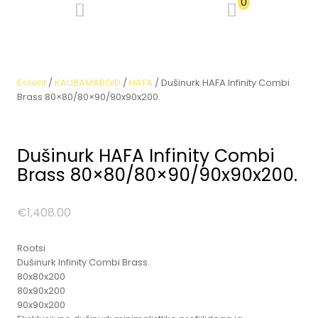
0
Esileht
/
KAUBAMÄRGID
/
HAFA
/ Dušinurk HAFA Infinity Combi
Brass 80×80/80×90/90x90x200.
Dušinurk HAFA Infinity Combi
Brass 80×80/80×90/90x90x200.
€
1,408.00
Rootsi
Dušinurk Infinity Combi Brass.
80x80x200
80x90x200
90x90x200