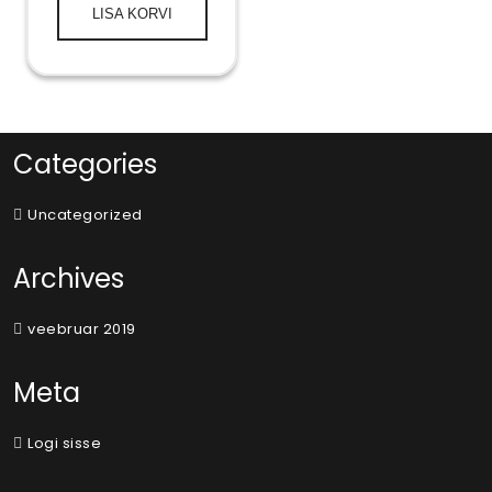
LISA KORVI
Categories
Uncategorized
Archives
veebruar 2019
Meta
Logi sisse