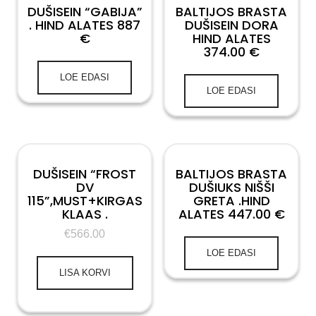
DUŠISEIN “GABIJA”
BALTIJOS BRASTA
. HIND ALATES 887
DUŠISEIN DORA
€
HIND ALATES
374.00 €
LOE EDASI
LOE EDASI
DUŠISEIN “FROST
BALTIJOS BRASTA
DV
DUŠIUKS NIŠŠI
115”,MUST+KIRGAS
GRETA .HIND
KLAAS .
ALATES 447.00 €
€
566.00
LOE EDASI
LISA KORVI