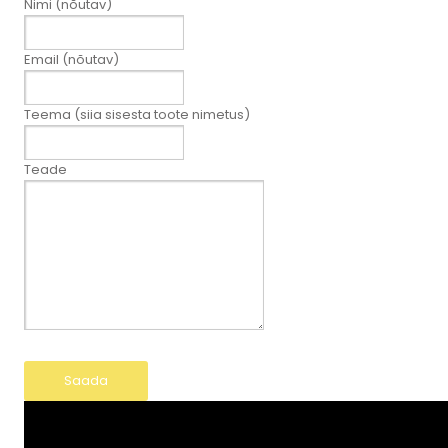
Nimi (nõutav)
Email (nõutav)
Teema (siia sisesta toote nimetus)
Teade