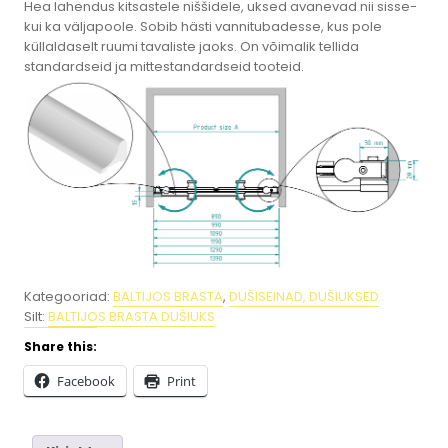
Hea lahendus kitsastele niššidele, uksed avanevad nii sisse-
kui ka väljapoole. Sobib hästi vannitubadesse, kus pole
küllaldaselt ruumi tavaliste jaoks. On võimalik tellida
standardseid ja mittestandardseid tooteid.
Kategooriad:
BALTIJOS BRASTA
,
DUŠISEINAD, DUŠIUKSED
Silt:
BALTIJOS BRASTA DUŠIUKS
Share this:
Facebook
Print